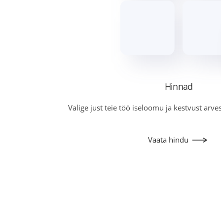
Hinnad
Valige just teie töö iseloomu ja kestvust arve
Vaata hindu