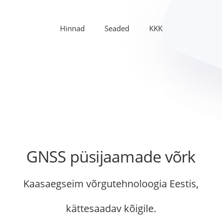
Hinnad
Seaded
KKK
GNSS püsijaamade võrk
Kaasaegseim võrgutehnoloogia Eestis,
kättesaadav kõigile.